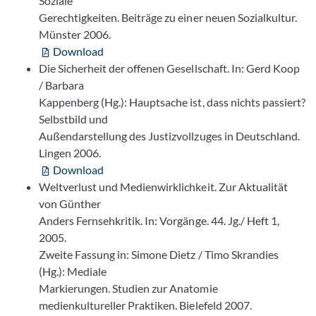
Soziale
Gerechtigkeiten. Beiträge zu einer neuen Sozialkultur.
Münster 2006.
Download
Die Sicherheit der offenen Gesellschaft. In: Gerd Koop
/ Barbara
Kappenberg (Hg.): Hauptsache ist, dass nichts passiert?
Selbstbild und
Außendarstellung des Justizvollzuges in Deutschland.
Lingen 2006.
Download
Weltverlust und Medienwirklichkeit. Zur Aktualität
von Günther
Anders Fernsehkritik. In: Vorgänge. 44. Jg./ Heft 1,
2005.
Zweite Fassung in: Simone Dietz / Timo Skrandies
(Hg.): Mediale
Markierungen. Studien zur Anatomie
medienkultureller Praktiken. Bielefeld 2007.