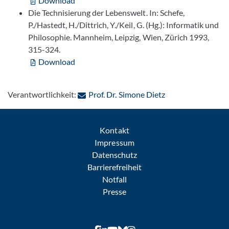
Download
Die Technisierung der Lebenswelt. In: Schefe,
P./Hastedt, H./Dittrich, Y./Keil, G. (Hg.): Informatik und
Philosophie. Mannheim, Leipzig, Wien, Zürich 1993,
315-324.
Download
: Per E-Mail konta
Verantwortlichkeit:
Prof. Dr. Simone Dietz
Kontakt
Impressum
Datenschutz
Barrierefreiheit
Notfall
Presse