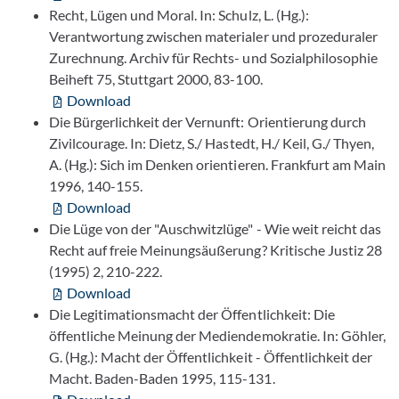
Recht, Lügen und Moral. In: Schulz, L. (Hg.):
Verantwortung zwischen materialer und prozeduraler
Zurechnung. Archiv für Rechts- und Sozialphilosophie
Beiheft 75, Stuttgart 2000, 83-100.
Download
Die Bürgerlichkeit der Vernunft: Orientierung durch
Zivilcourage. In: Dietz, S./ Hastedt, H./ Keil, G./ Thyen,
A. (Hg.): Sich im Denken orientieren. Frankfurt am Main
1996, 140-155.
Download
Die Lüge von der "Auschwitzlüge" - Wie weit reicht das
Recht auf freie Meinungsäußerung? Kritische Justiz 28
(1995) 2, 210-222.
Download
Die Legitimationsmacht der Öffentlichkeit: Die
öffentliche Meinung der Mediendemokratie. In: Göhler,
G. (Hg.): Macht der Öffentlichkeit - Öffentlichkeit der
Macht. Baden-Baden 1995, 115-131.