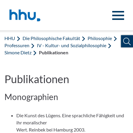
Zum Inhalt springen
Zur Suche springen
HHU
Die Philosophische Fakultät
Philosophie
Professuren
IV - Kultur- und Sozialphilosophie
Simone Dietz
Publikationen
Publikationen
Monographien
Die Kunst des Lügens. Eine sprachliche Fähigkeit und
ihr moralischer
Wert. Reinbek bei Hamburg 2003.