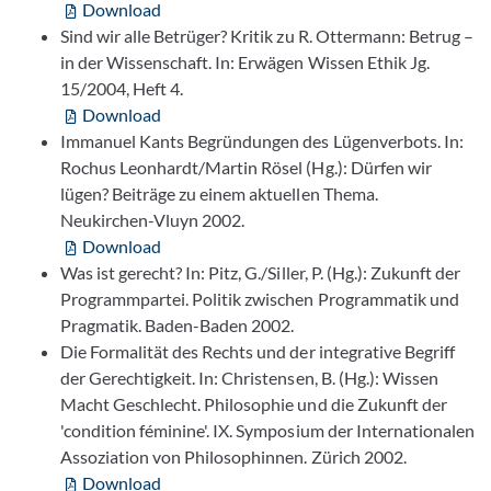
Download
Sind wir alle Betrüger? Kritik zu R. Ottermann: Betrug –
in der Wissenschaft. In: Erwägen Wissen Ethik Jg.
15/2004, Heft 4.
Download
Immanuel Kants Begründungen des Lügenverbots. In:
Rochus Leonhardt/Martin Rösel (Hg.): Dürfen wir
lügen? Beiträge zu einem aktuellen Thema.
Neukirchen-Vluyn 2002.
Download
Was ist gerecht? In: Pitz, G./Siller, P. (Hg.): Zukunft der
Programmpartei. Politik zwischen Programmatik und
Pragmatik. Baden-Baden 2002.
Die Formalität des Rechts und der integrative Begriff
der Gerechtigkeit. In: Christensen, B. (Hg.): Wissen
Macht Geschlecht. Philosophie und die Zukunft der
'condition féminine'. IX. Symposium der Internationalen
Assoziation von Philosophinnen. Zürich 2002.
Download