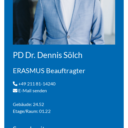
PD Dr. Dennis Sölch
ERASMUS Beauftragter
+49 211 81-14240
E-Mail senden
Gebäude: 24.52
Etage/Raum: 01.22