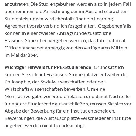
anzutreten. Die Studiengebühren werden also in jedem Fall
übernommen; die Anrechnung der im Ausland erbrachten
Studienleistungen wird ebenfalls über ein Learning
Agreement vorab verbindlich festgehalten. Gegebenenfalls
können in einer zweiten Antragsrunde zusätzliche
Erasmus-Stipendien vergeben werden; das International
Office entscheidet abhängig von den verfügbaren Mitteln
im Mai darüber.
Wichtiger Hinweis für PPE-Studierende
: Grundsätzlich
können Sie sich auf Erasmsus-Studienplätze entweder der
Philosophie, der Sozialwissenschaften oder der
Wirtschaftswissenschaften bewerben. Um eine
Mehrfachvergabe von Studienplätzen und damit Nachteile
für andere Studierende auszuschließen, müssen Sie sich vor
Abgabe der Bewerbung für ein Institut entscheiden.
Bewerbungen, die Austauschplätze verschiedener Institute
angeben, werden nicht berücksichtigt.