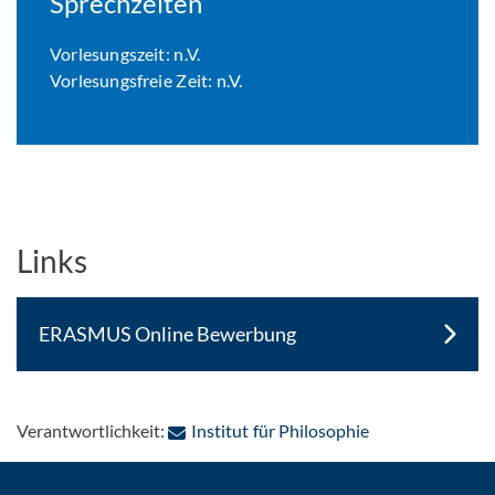
Sprechzeiten
Vorlesungszeit: n.V.
Vorlesungsfreie Zeit: n.V.
Links
ERASMUS Online Bewerbung
: Per E-Mail kon
Verantwortlichkeit:
Institut für Philosophie