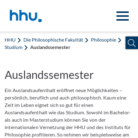
Zum Inhalt springen
Zur Suche springen
HHU
Die Philosophische Fakultät
Philosophie
Studium
Auslandssemester
Auslandssemester
Ein Auslandsaufenthalt eröffnet neue Möglichkeiten –
persönlich, beruflich und auch philosophisch. Kaum eine
Zeit im Leben eignet sich so gut für einen
Auslandsaufenthalt wie das Studium. Sowohl im Bachelor-
als auch im Masterstudium können Sie von der
internationalen Vernetzung der HHU und des Instituts für
Philosophie profitieren. So nehmen wir beispielsweise am