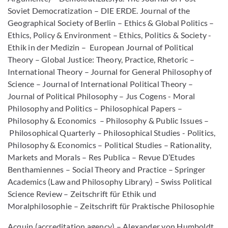
Soviet Democratization – DIE ERDE. Journal of the
Geographical Society of Berlin – Ethics & Global Politics –
Ethics, Policy & Environment – Ethics, Politics & Society -
Ethik in der Medizin – European Journal of Political
Theory – Global Justice: Theory, Practice, Rhetoric –
International Theory – Journal for General Philosophy of
Science – Journal of International Political Theory –
Journal of Political Philosophy – Jus Cogens - Moral
Philosophy and Politics – Philosophical Papers –
Philosophy & Economics – Philosophy & Public Issues –
Philosophical Quarterly – Philosophical Studies - Politics,
Philosophy & Economics – Political Studies – Rationality,
Markets and Morals – Res Publica – Revue D’Etudes
Benthamiennes – Social Theory and Practice – Springer
Academics (Law and Philosophy Library) – Swiss Political
Science Review – Zeitschrift für Ethik und
Moralphilosophie – Zeitschrift für Praktische Philosophie
Acquin (accreditation agency) – Alexander von Humboldt