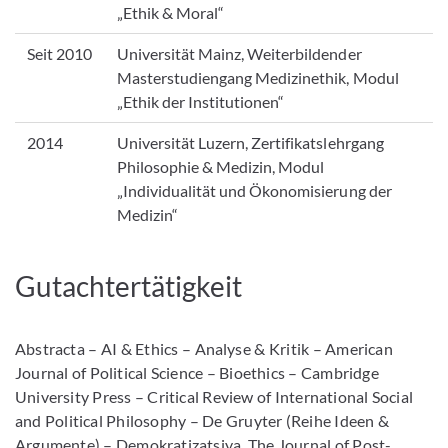
„Ethik & Moral“
Seit 2010
Universität Mainz, Weiterbildender
Masterstudiengang Medizinethik, Modul
„Ethik der Institutionen“
2014
Universität Luzern, Zertifikatslehrgang
Philosophie & Medizin, Modul
„Individualität und Ökonomisierung der
Medizin“
Gutachtertätigkeit
Abstracta – AI & Ethics – Analyse & Kritik – American
Journal of Political Science – Bioethics – Cambridge
University Press – Critical Review of International Social
and Political Philosophy – De Gruyter (Reihe Ideen &
Argumente) – Demokratizatsiya. The Journal of Post-