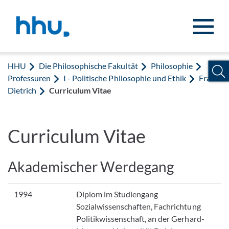
Zum Inhalt springen
Zur Suche springen
HHU
Die Philosophische Fakultät
Philosophie
Professuren
I - Politische Philosophie und Ethik
Frank
Dietrich
Curriculum Vitae
Curriculum Vitae
Akademischer Werdegang
1994
Diplom im Studiengang
Sozialwissenschaften, Fachrichtung
Politikwissenschaft, an der Gerhard-