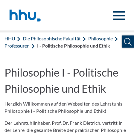
Zum Inhalt springen
Zur Suche springen
HHU
Die Philosophische Fakultät
Philosophie
Professuren
I - Politische Philosophie und Ethik
Philosophie I - Politische
Philosophie und Ethik
Herzlich Willkommen auf den Webseiten des Lehrstuhls
Philosophie I - Politische Philosophie und Ethik!
Der Lehrstuhlinhaber, Prof. Dr. Frank Dietrich, vertritt in
der Lehre die gesamte Breite der praktischen Philosophie