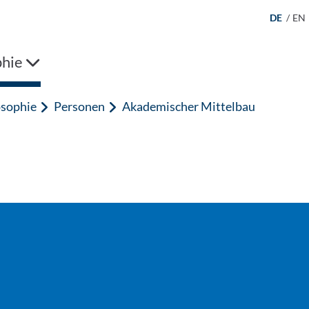
DE
/
EN
phie
osophie
Personen
Akademischer Mittelbau