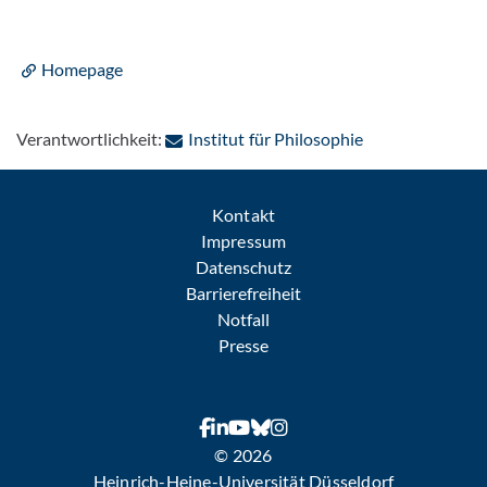
Homepage
: Per E-Mail kon
Verantwortlichkeit:
Institut für Philosophie
Kontakt
Impressum
Datenschutz
Barrierefreiheit
Notfall
Presse
© 2026
Heinrich-Heine-Universität Düsseldorf