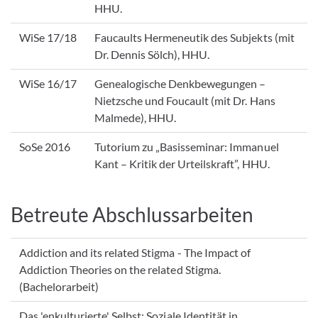
HHU.
WiSe 17/18
Faucaults Hermeneutik des Subjekts (mit
Dr. Dennis Sölch), HHU.
WiSe 16/17
Genealogische Denkbewegungen –
Nietzsche und Foucault (mit Dr. Hans
Malmede), HHU.
SoSe 2016
Tutorium zu „Basisseminar: Immanuel
Kant – Kritik der Urteilskraft”, HHU.
Betreute Abschlussarbeiten
Addiction and its related Stigma - The Impact of
Addiction Theories on the related Stigma.
(Bachelorarbeit)
Das 'enkulturierte' Selbst: Soziale Identität in