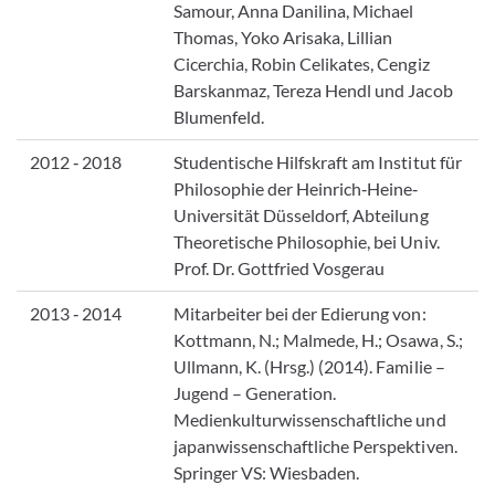
Samour, Anna Danilina, Michael
Thomas, Yoko Arisaka, Lillian
Cicerchia, Robin Celikates, Cengiz
Barskanmaz, Tereza Hendl und Jacob
Blumenfeld.
2012 ‑ 2018
Studentische Hilfskraft am Institut für
Philosophie der Heinrich‐Heine‐
Universität Düsseldorf, Abteilung
Theoretische Philosophie, bei Univ.
Prof. Dr. Gottfried Vosgerau
2013 ‑ 2014
Mitarbeiter bei der Edierung von:
Kottmann, N.; Malmede, H.; Osawa, S.;
Ullmann, K. (Hrsg.) (2014). Familie –
Jugend – Generation.
Medienkulturwissenschaftliche und
japanwissenschaftliche Perspektiven.
Springer VS: Wiesbaden.