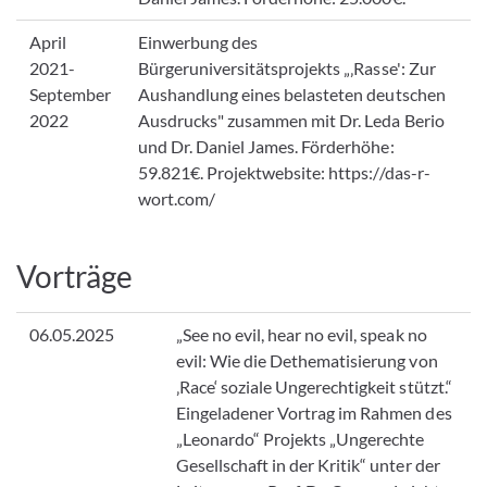
April
Einwerbung des
2021-
Bürgeruniversitätsprojekts „‚Rasse': Zur
September
Aushandlung eines belasteten deutschen
2022
Ausdrucks" zusammen mit Dr. Leda Berio
und Dr. Daniel James. Förderhöhe:
59.821€. Projektwebsite: https://das-r-
wort.com/
Vorträge
06.05.2025
„See no evil, hear no evil, speak no
evil: Wie die Dethematisierung von
‚Race‘ soziale Ungerechtigkeit stützt.“
Eingeladener Vortrag im Rahmen des
„Leonardo“ Projekts „Ungerechte
Gesellschaft in der Kritik“ unter der