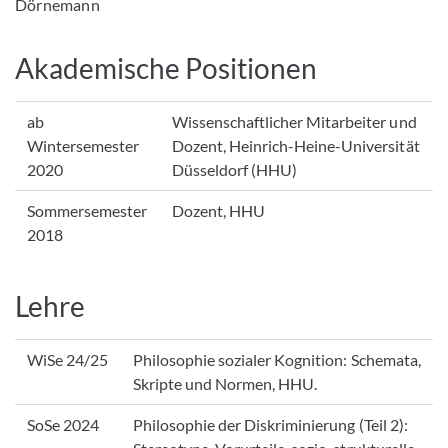
Dörnemann
Akademische Positionen
ab
Wissenschaftlicher Mitarbeiter und
Wintersemester
Dozent, Heinrich-Heine-Universität
2020
Düsseldorf (HHU)
Sommersemester
Dozent, HHU
2018
Lehre
WiSe 24/25
Philosophie sozialer Kognition: Schemata,
Skripte und Normen, HHU.
SoSe 2024
Philosophie der Diskriminierung (Teil 2):