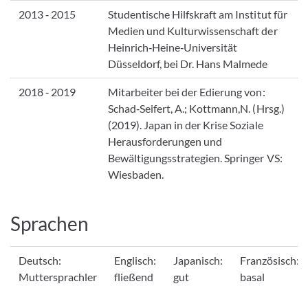
2013 ‑ 2015
Studentische Hilfskraft am Institut für
Medien und Kulturwissenschaft der
Heinrich‐Heine‐Universität
Düsseldorf, bei Dr. Hans Malmede
2018 ‑ 2019
Mitarbeiter bei der Edierung von:
Schad‐Seifert, A.; Kottmann,N. (Hrsg.)
(2019). Japan in der Krise Soziale
Herausforderungen und
Bewältigungsstrategien. Springer VS:
Wiesbaden.
Sprachen
Deutsch:
Englisch:
Japanisch:
Französisch:
Muttersprachler
fließend
gut
basal