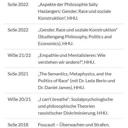
SoSe 2022
„Aspekte der Philosophie Sally
Haslangers: Gender, Race und soziale
Konstruktion", HHU.
SoSe 2022
„Gender, Race und soziale Konstruktion"
(Studiengang Philosophy, Politics and
Economics), HHU.
WiSe 21/22
„Empathie und Mentalisieren: Wie
verstehen wir andere?", HHU.
SoSe 2021
„The Semantics, Metaphysics, and the
Politics of Race" (mit Dr. Leda Berio und
Dr. Daniel James), HHU.
WiSe 20/21
„I can't breathe“: Sozialpsychologische
und philosophische Theorien
rassistischer Diskriminierung, HHU.
SoSe 2018
Foucault – Überwachen und Strafen,