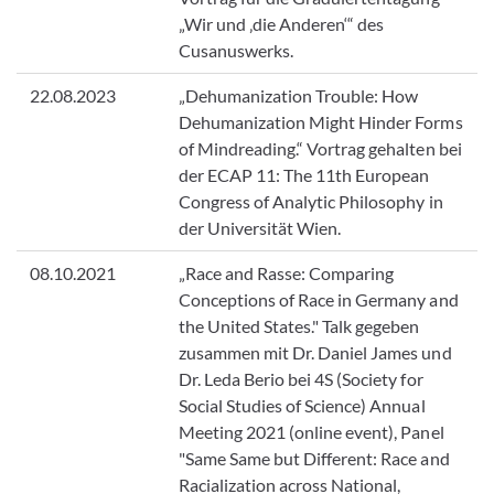
„Wir und ‚die Anderen‘“ des
Cusanuswerks.
22.08.2023
„Dehumanization Trouble: How
Dehumanization Might Hinder Forms
of Mindreading.“ Vortrag gehalten bei
der ECAP 11: The 11th European
Congress of Analytic Philosophy in
der Universität Wien.
08.10.2021
„Race and Rasse: Comparing
Conceptions of Race in Germany and
the United States." Talk gegeben
zusammen mit Dr. Daniel James und
Dr. Leda Berio bei 4S (Society for
Social Studies of Science) Annual
Meeting 2021 (online event), Panel
"Same Same but Different: Race and
Racialization across National,