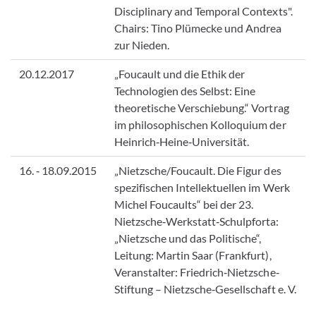
Disciplinary and Temporal Contexts".
Chairs: Tino Plümecke und Andrea
zur Nieden.
20.12.2017
„Foucault und die Ethik der
Technologien des Selbst: Eine
theoretische Verschiebung.“ Vortrag
im philosophischen Kolloquium der
Heinrich‐Heine‐Universität.
16. ‑ 18.09.2015
„Nietzsche/Foucault. Die Figur des
spezifischen Intellektuellen im Werk
Michel Foucaults“ bei der 23.
Nietzsche‐Werkstatt‐Schulpforta:
„Nietzsche und das Politische“,
Leitung: Martin Saar (Frankfurt),
Veranstalter: Friedrich‐Nietzsche‐
Stiftung – Nietzsche‐Gesellschaft e. V.