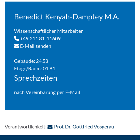
Benedict Kenyah-Damptey M.A.
Wissenschaftlicher Mitarbeiter
+49 211 81-11609
E-Mail senden
Gebäude: 24.53
Etage/Raum: 01.91
Sprechzeiten
nach Vereinbarung per E-Mail
: Per E-Mail
Verantwortlichkeit:
Prof. Dr. Gottfried Vosgerau