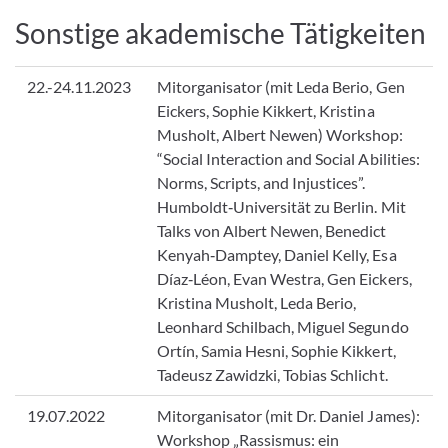
Sonstige akademische Tätigkeiten
22.-24.11.2023
Mitorganisator (mit Leda Berio, Gen
Eickers, Sophie Kikkert, Kristina
Musholt, Albert Newen) Workshop:
“Social Interaction and Social Abilities:
Norms, Scripts, and Injustices”.
Humboldt‐Universität zu Berlin. Mit
Talks von Albert Newen, Benedict
Kenyah‐Damptey, Daniel Kelly, Esa
Díaz‐Léon, Evan Westra, Gen Eickers,
Kristina Musholt, Leda Berio,
Leonhard Schilbach, Miguel Segundo
Ortín, Samia Hesni, Sophie Kikkert,
Tadeusz Zawidzki, Tobias Schlicht.
19.07.2022
Mitorganisator (mit Dr. Daniel James):
Workshop „Rassismus: ein