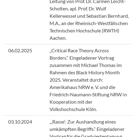
Leitung von Prof. Dr. Carmen Leicht-
Scholten, apl. Prof. Dr. Wulf
Kellerwessel und Sebastian Bernhard,
M.A., an der Rheinisch-Westfälischen
Technischen Hochschule (RWTH)
Aachen.
06.02.2025
„Critical Race Theory Across
Borders.“ Eingeladener Vortrag
zusammen mit Michael Thomas im
Rahmen des Black History Month
2025. Veranstaltet durch:
Amerikahaus NRW e. V. und die
Friedrich‐Naumann‐Stiftung NRW in
Kooperation mit der
Volkshochschule Köln.
03.10.2024
„‚Rasse‘: Zur Aushandlung eines
umkämpften Begriffs.“ Eingeladener
Vortrag für die Graduiertentagung