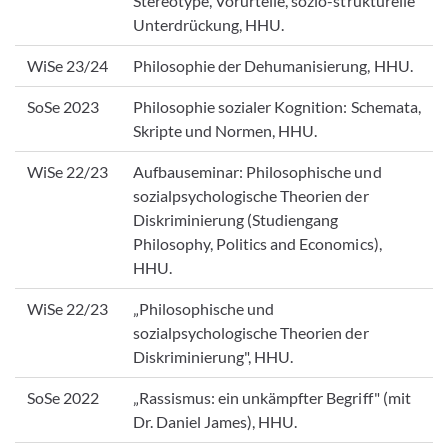
Stereotype, Vorurteile, sozio-strukturelle
Unterdrückung, HHU.
WiSe 23/24
Philosophie der Dehumanisierung, HHU.
SoSe 2023
Philosophie sozialer Kognition: Schemata,
Skripte und Normen, HHU.
WiSe 22/23
Aufbauseminar: Philosophische und
sozialpsychologische Theorien der
Diskriminierung (Studiengang
Philosophy, Politics and Economics),
HHU.
WiSe 22/23
„Philosophische und
sozialpsychologische Theorien der
Diskriminierung", HHU.
SoSe 2022
„Rassismus: ein unkämpfter Begriff" (mit
Dr. Daniel James), HHU.