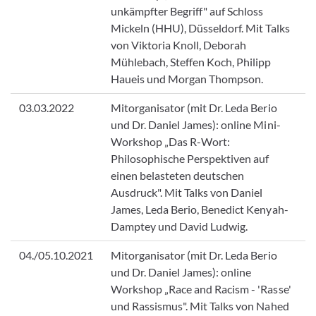
unkämpfter Begriff" auf Schloss
Mickeln (HHU), Düsseldorf. Mit Talks
von Viktoria Knoll, Deborah
Mühlebach, Steffen Koch, Philipp
Haueis und Morgan Thompson.
03.03.2022
Mitorganisator (mit Dr. Leda Berio
und Dr. Daniel James): online Mini-
Workshop „Das R-Wort:
Philosophische Perspektiven auf
einen belasteten deutschen
Ausdruck". Mit Talks von Daniel
James, Leda Berio, Benedict Kenyah-
Damptey und David Ludwig.
04./05.10.2021
Mitorganisator (mit Dr. Leda Berio
und Dr. Daniel James): online
Workshop „Race and Racism - 'Rasse'
und Rassismus". Mit Talks von Nahed