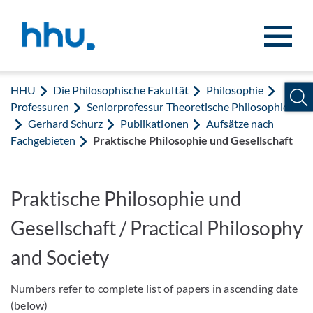
Zum Inhalt springen
Zur Suche springen
HHU
Die Philosophische Fakultät
Philosophie
Professuren
Seniorprofessur Theoretische Philosophie
Gerhard Schurz
Publikationen
Aufsätze nach
Fachgebieten
Praktische Philosophie und Gesellschaft
Praktische Philosophie und
Gesellschaft / Practical Philosophy
and Society
Numbers refer to complete list of papers in ascending date
(below)