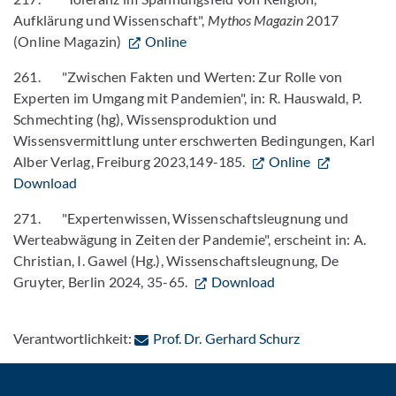
Aufklärung und Wissenschaft",
Mythos Magazin
2017
(Online Magazin)
Online
261. "Zwischen Fakten und Werten: Zur Rolle von
Experten im Umgang mit Pandemien", in: R. Hauswald, P.
Schmechting (hg), Wissensproduktion und
Wissensvermittlung unter erschwerten Bedingungen, Karl
Alber Verlag, Freiburg 2023,149-185.
Online
Download
271. "Expertenwissen, Wissenschaftsleugnung und
Werteabwägung in Zeiten der Pandemie", erscheint in: A.
Christian, I. Gawel (Hg.), Wissenschaftsleugnung, De
Gruyter, Berlin 2024, 35-65.
Download
: Per E-Mail ko
Verantwortlichkeit:
Prof. Dr. Gerhard Schurz