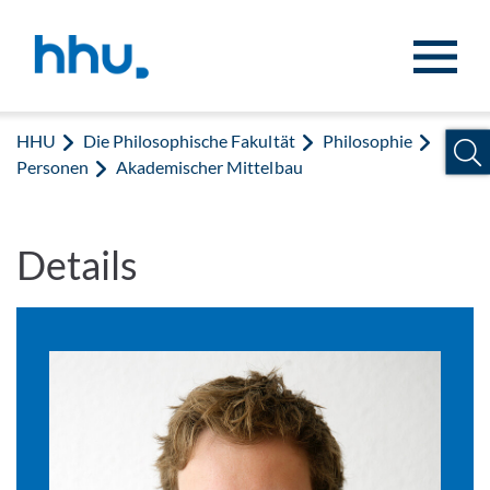
Zum Inhalt springen
Zur Suche springen
HHU
Die Philosophische Fakultät
Philosophie
Personen
Akademischer Mittelbau
Details