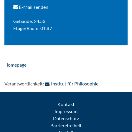
E-Mail senden
Gebäude: 24.53
Etage/Raum: 01.87
Homepage
: Per E-Mail kon
Verantwortlichkeit:
Institut für Philosophie
Kontakt
Impressum
Datenschutz
Barrierefreiheit