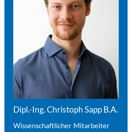
Dipl.-Ing. Christoph Sapp B.A.
Wissenschaftlicher Mitarbeiter