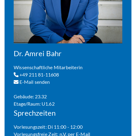
Dr. Amrei Bahr
Wissenschaftliche Mitarbeiterin
+49 211 81-11608
E-Mail senden
Gebäude: 23.32
Etage/Raum: U1.62
Sprechzeiten
Vorlesungszeit: Di 11:00 - 12:00
Vorlesungsfreie Zeit: n.V. per E-Mail