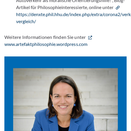
Autoverkehr als moralische Orientierungshilfe?”, Blog-
Artikel für Philosophieinteressierte, online unter
https://denxte.phil.hhu.de/index.php/extra/corona2/verk
vergleich/
Weitere Informationen finden Sie unter
www.artefaktphilosophie.wordpress.com