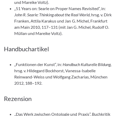
und Mareike Voltz).
„51 Years on: Searle on Proper Names Revisited“, in:
John R. Searle: Thinking about the Real World
, hrsg. v. Dirk
Franken, Attila Karakus und Jan G. Michel, Frankfurt
am Main 2010, 117–131 (mit Jan G. Michel, Rudolf O.
Müllan und Mareike Voltz).
Handbuchartikel
„Funktionen der Kunst“, in:
Handbuch Kulturelle Bildung
,
hrsg. v. Hildegard Bockhorst, Vanessa-Isabelle
Reinwand-Weiss und Wolfgang Zacharias, München
2012, 188–192.
Rezension
„Das Werk zwischen Ontologie und Praxis”, Buchkritik