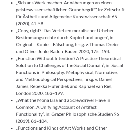
„Sich ans Werk machen. Annäherungen an einen
geisteswissenschaftlichen Grundbegriff”, in: Zeitschrift
für Ästhetik und Allgemeine Kunstwissenschaft 65
(2020), 41-58.
„Copy, right?! Das Verletzen moralischer Urheber-
Bestimmungsrechte durch Kopierhandlungen”, in:
Original – Kopie – Fälschung, hrsg. v. Thomas Dreier
und Oliver Jehle, Baden-Baden 2020, 175–194.
„Function Without Intention? A Practice-Theoretical
Solution to Challenges of the Social Domain”, in: Social
Functions in Philosophy: Metaphysical, Normative,
and Methodological Perspectives, hrsg. v. Daniel
James, Rebekka Hufendiek and Raphael van Riel,
London 2020, 183–199.
„What the Mona Lisa and a Screwdriver Have in
Common. A Unifying Account of Artifact
Functionality”, in: Grazer Philosophische Studien 96
(2019), 81–104.
„Functions and Kinds of Art Works and Other