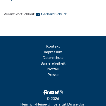
: Per E-Mail kontaktiere
Verantwortlichkeit:
Gerhard Schurz
Kontakt
Impressum
Datenschutz
Barrierefreiheit
Notfall
Presse
© 2026
Heinrich-Heine-Universität Düsseldorf