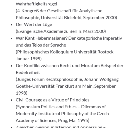
Wahrhaftigkeitsregel
(4. Kongreß der Gesellschaft für Analytische
Philosophie, Universität Bielefeld, September 2000)
Der Wert der Lüge
(Evangelische Akademie zu Berlin, März 2000)
War Kant Habermasianer? Der kategorische Imperativ
und das Telos der Sprache
(Philosophisches Kolloquium Universität Rostock,
Januar 1999)
Der Konflikt zwischen Recht und Moral am Beispiel der
Redefreiheit
(Junges Forum Rechtsphilosophie, Johann Wolfgang
Goethe-Universität Frankfurt am Main, September
1998)
Civil Courage as a Virtue of Principles
(Symposium Politics and Ethics – Dilemmas of
Modernity. Institute of Philosophy of the Czech
Academy of Sciences, Prag, Mai 1995)
Zwischen Gesinnungsterror und Anpassung –