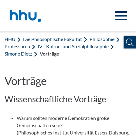
Zum Inhalt springen
Zur Suche springen
HHU
Die Philosophische Fakultät
Philosophie
Professuren
IV - Kultur- und Sozialphilosophie
Simone Dietz
Vorträge
Vorträge
Wissenschaftliche Vorträge
Warum sollten moderne Demokratien große
Gemeinschaften sein?
(Philosophisches Institut Universität Essen-Duisburg,