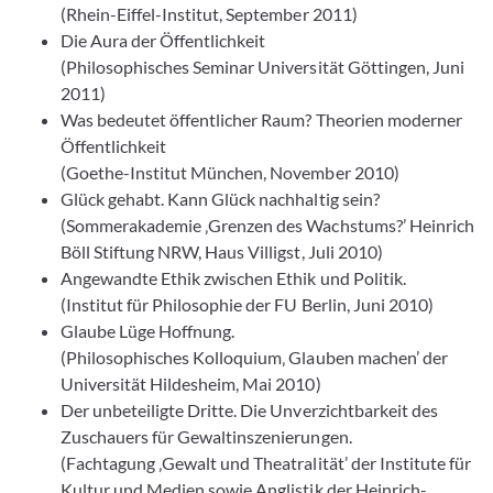
(Rhein-Eiffel-Institut, September 2011)
Die Aura der Öffentlichkeit
(Philosophisches Seminar Universität Göttingen, Juni
2011)
Was bedeutet öffentlicher Raum? Theorien moderner
Öffentlichkeit
(Goethe-Institut München, November 2010)
Glück gehabt. Kann Glück nachhaltig sein?
(Sommerakademie ‚Grenzen des Wachstums?’ Heinrich
Böll Stiftung NRW, Haus Villigst, Juli 2010)
Angewandte Ethik zwischen Ethik und Politik.
(Institut für Philosophie der FU Berlin, Juni 2010)
Glaube Lüge Hoffnung.
(Philosophisches Kolloquium‚ Glauben machen’ der
Universität Hildesheim, Mai 2010)
Der unbeteiligte Dritte. Die Unverzichtbarkeit des
Zuschauers für Gewaltinszenierungen.
(Fachtagung ‚Gewalt und Theatralität’ der Institute für
Kultur und Medien sowie Anglistik der Heinrich-