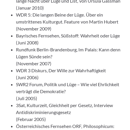
lange Nacht über Lüge und List, von Ursula Gassman
(Januar 2010)
WDR 5: Die langen Beine der Lüge. Über ein
umstrittenes Kulturgut. Feature von Martin Hubert
(November 2009)
Bayrisches Fernsehen, Süßstoff: Wahrheit oder Lüge
(Juni 2008)
Rundfunk Berlin-Brandenburg, Im Palais: Kann denn
Lügen Sünde sein?
(November 2007)
WDR 3 Diskurs, Der Wille zur Wahrhaftigkeit
(Juni 2006)
SWR2 Forum, Politik und Lüge – Wie viel Ehrlichkeit
verträgt die Demokratie?
(Juli 2005)
3Sat, Kulturzeit, Gleichheit per Gesetz, Interview
Antidiskriminierungsgesetz
(Februar 2005)
Österreichisches Fernsehen ORF, Philosophicum: