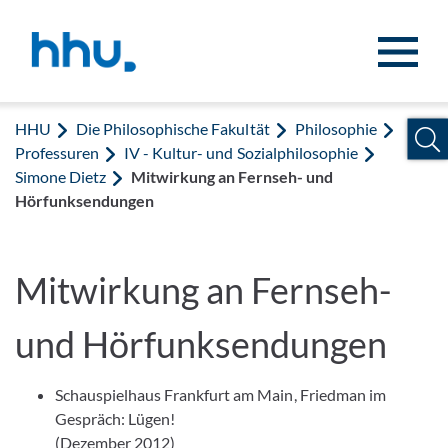
Zum Inhalt springen
Zur Suche springen
HHU
Die Philosophische Fakultät
Philosophie
Professuren
IV - Kultur- und Sozialphilosophie
Simone Dietz
Mitwirkung an Fernseh- und
Hörfunksendungen
Mitwirkung an Fernseh-
und Hörfunksendungen
Schauspielhaus Frankfurt am Main, Friedman im
Gespräch: Lügen!
(Dezember 2012)