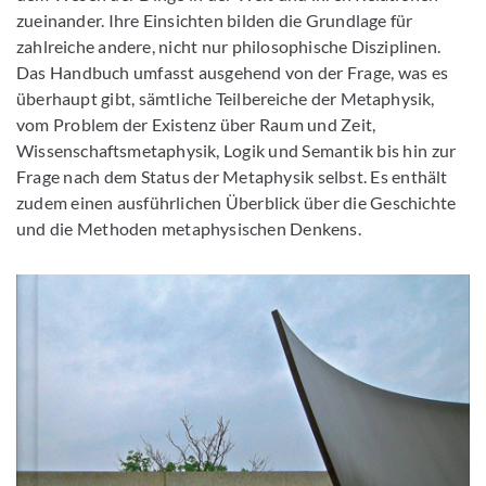
zueinander. Ihre Einsichten bilden die Grundlage für
zahlreiche andere, nicht nur philosophische Disziplinen.
Das Handbuch umfasst ausgehend von der Frage, was es
überhaupt gibt, sämtliche Teilbereiche der Metaphysik,
vom Problem der Existenz über Raum und Zeit,
Wissenschaftsmetaphysik, Logik und Semantik bis hin zur
Frage nach dem Status der Metaphysik selbst. Es enthält
zudem einen ausführlichen Überblick über die Geschichte
und die Methoden metaphysischen Denkens.