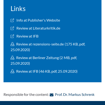
Links
Info at Publisher's Website
Review at Literaturkritik.de
Review at IFB
Review at rezensions-seite.de (175 KB, pdf,
25.09.2020)
Review at Berliner Zeitung (2 MB, pdf,
25.09.2020)
Review at IFB (46 KB, pdf, 25.09.2020)
: Cont
Responsible for the content:
Prof. Dr. Markus Schrenk