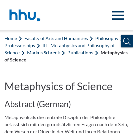
Jump to content
Jump to search
Home
Faculty of Arts and Humanities
Philosophy
Professorships
III - Metaphysics and Philosophy of
Science
Markus Schrenk
Publications
Metaphysics
of Science
Metaphysics of Science
Abstract (German)
Metaphysik als die zentrale Disziplin der Philosophie
befasst sich mit den grundsätzlichen Fragen nach dem Sein,
dem Wesen der Dinge in der Welt und ihren Relationen