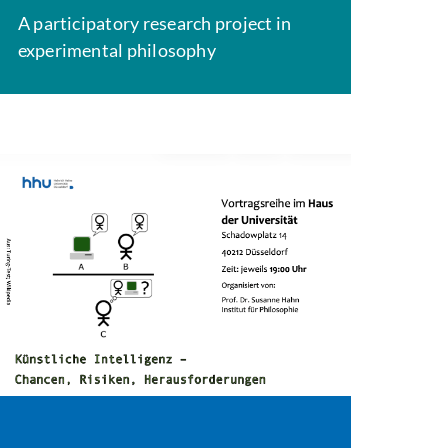
A participatory research project in
experimental philosophy