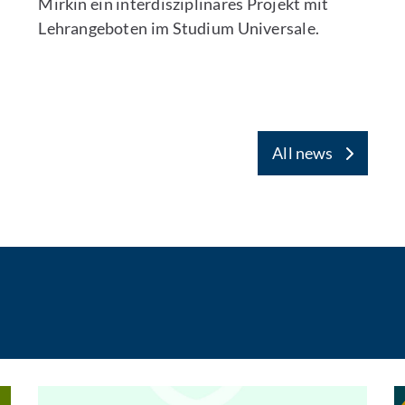
Mirkin ein interdisziplinäres Projekt mit
Lehrangeboten im Studium Universale.
All news