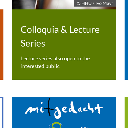
© HHU / Ivo Mayr
Colloquia & Lecture
Series
Lecture series also open to the
interested public