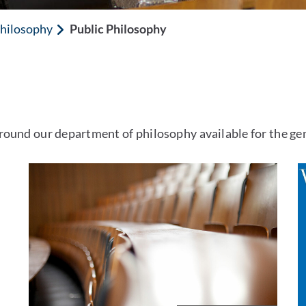
hilosophy
Public Philosophy
 around our department of philosophy available for the gen