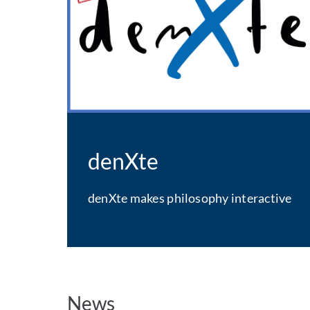
denXte
denXte makes philosophy interactive
News