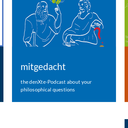
mitgedacht
the denXte-Podcast about your
philosophical questions