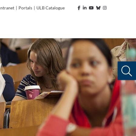
Intranet
|
Portals
|
ULB Catalogue