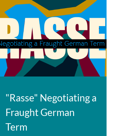
"Rasse" Negotiating a
Fraught German
Term