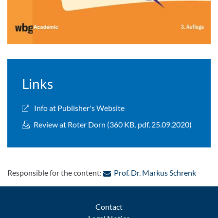
Links
Info at Publisher's Website
Review at Roter Dorn (360 KB, pdf, 25.09.2020)
: Cont
Responsible for the content:
Prof. Dr. Markus Schrenk
Contact