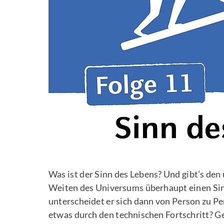
Was ist der Sinn des Lebens? Und gibt’s de
Weiten des Universums überhaupt einen Sin
unterscheidet er sich dann von Person zu Per
etwas durch den technischen Fortschritt? G