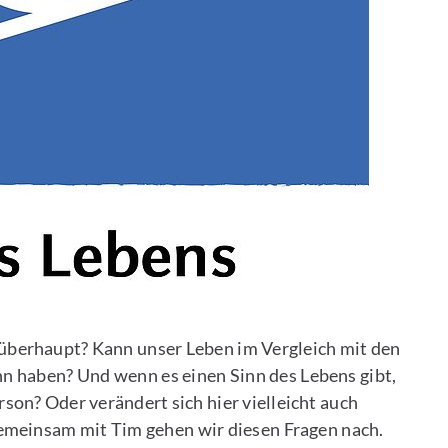
n überhaupt? Kann unser Leben im Vergleich mit den
n haben? Und wenn es einen Sinn des Lebens gibt,
son? Oder verändert sich hier vielleicht auch
emeinsam mit Tim gehen wir diesen Fragen nach.