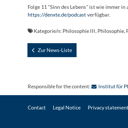
Folge 11 "Sinn des Lebens" ist wie immer i
https://denxte.de/podcast
verfügbar.
Kategorie/n:
Philosophie III, Philosophie, 
Zur News-Liste
Responsible for the content:
Institut für 
Contact
Legal Notice
Privacy statemen