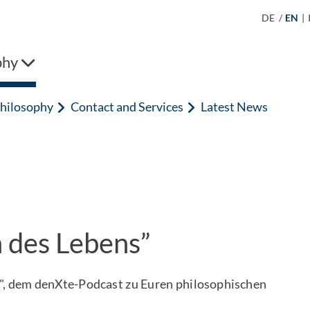
DE
/
EN
|
phy
hilosophy
Contact and Services
Latest News
n des Lebens”
t", dem denXte-Podcast zu Euren philosophischen