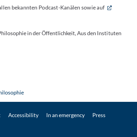
n allen bekannten Podcast-Kanälen sowie auf
Philosophie in der Öffentlichkeit, Aus den Instituten
: Contact by e-mail
Philosophie
t
Accessibility
In an emergency
Press