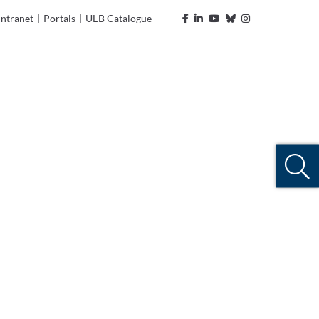
Intranet
|
Portals
|
ULB Catalogue