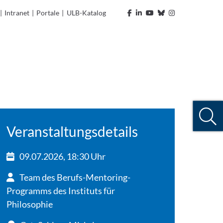
|
Intranet
|
Portale
|
ULB-Katalog
Veranstaltungsdetails
09.07.2026, 18:30 Uhr
Team des Berufs-Mentoring-
Programms des Instituts für
Philosophie