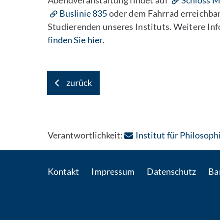
Abendveranstaltung findet auf
Schloss M
Buslinie 835
oder dem Fahrrad erreichbar 
Studierenden unseres Instituts. Weitere 
finden Sie hier
.
zurück
Verantwortlichkeit:
Institut für Philosoph
Kontakt
Impressum
Datenschutz
Bar