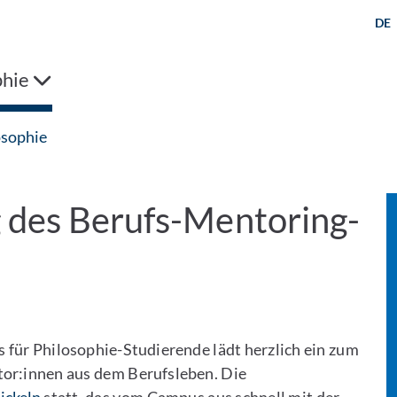
DE
phie
osophie
 des Berufs-Mentoring-
ür Philosophie-Studierende lädt herzlich ein zum
or:innen aus dem Berufsleben. Die