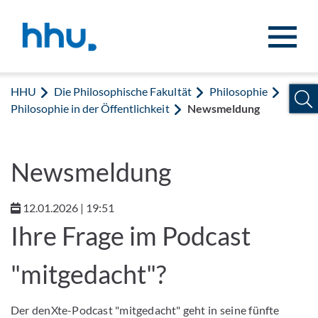
Zum Inhalt springen
Zur Suche springen
HHU
Die Philosophische Fakultät
Philosophie
Philosophie in der Öffentlichkeit
Newsmeldung
Newsmeldung
12.01.2026 | 19:51
Ihre Frage im Podcast
"mitgedacht"?
Der denXte-Podcast "mitgedacht" geht in seine fünfte