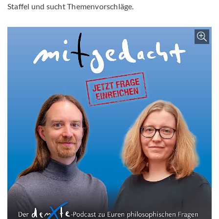
Staffel und sucht Themenvorschläge.
Z