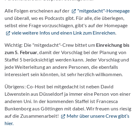
Alle Folgen erscheinen auf der
"mitgedacht"-Homepage
und überall, wo es Podcasts gibt. Für alle, die überlegen,
selbst eine Frage vorzuschlagen, gibt's auf der Homepage
viele weitere Infos und einen Link zum Einreichen
.
Wichtig: Die "mitgedacht"-Crew bittet um
Einreichung bis
zum 5. Februar
, damit der Vorschlag bei der Planung von
Staffel 5 berücksichtigt werden kann. Jeder Vorschlag und
jede Weiterleitung an andere Personen, die ebenfalls
interessiert sein könnten, ist sehr herzlich willkommen.
Übrigens: Co-Host bei mitgedacht ist neben David
Löwenstein aus Düsseldorf ja immer eine Person von einer
anderen Uni. In der kommenden Staffel ist Francesca
Bunkenborg aus Göttingen mit dabei. Wir freuen uns riesig
auf die Zusammenarbeit!
Mehr über unsere Crew gibt’s
hier.