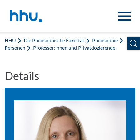
Zum Inhalt springen
Zur Suche springen
HHU
Die Philosophische Fakultät
Philosophie
Personen
Professor:innen und Privatdozierende
Details