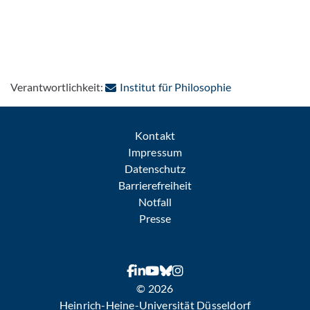
: Per E-Mail kon
Verantwortlichkeit:
Institut für Philosophie
Kontakt
Impressum
Datenschutz
Barrierefreiheit
Notfall
Presse
© 2026
Heinrich-Heine-Universität Düsseldorf