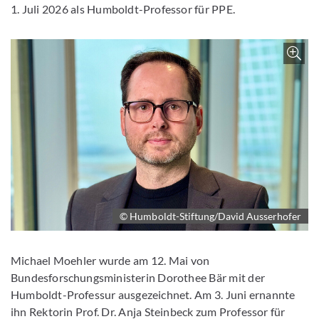
1. Juli 2026 als Humboldt-Professor für PPE.
Z
© Humboldt-Stiftung/David Ausserhofer
Michael Moehler wurde am 12. Mai von
Bundesforschungsministerin Dorothee Bär mit der
Humboldt-Professur ausgezeichnet. Am 3. Juni ernannte
ihn Rektorin Prof. Dr. Anja Steinbeck zum Professor für