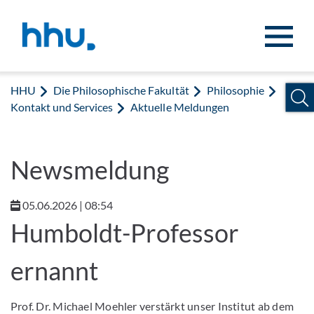
Zum Inhalt springen
Zur Suche springen
HHU
Die Philosophische Fakultät
Philosophie
Kontakt und Services
Aktuelle Meldungen
Newsmeldung
05.06.2026 | 08:54
Humboldt-Professor
ernannt
Prof. Dr. Michael Moehler verstärkt unser Institut ab dem