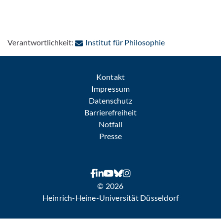
: Per E-Mail kon
Verantwortlichkeit:
Institut für Philosophie
Kontakt
Impressum
Datenschutz
Barrierefreiheit
Notfall
Presse
© 2026
Heinrich-Heine-Universität Düsseldorf