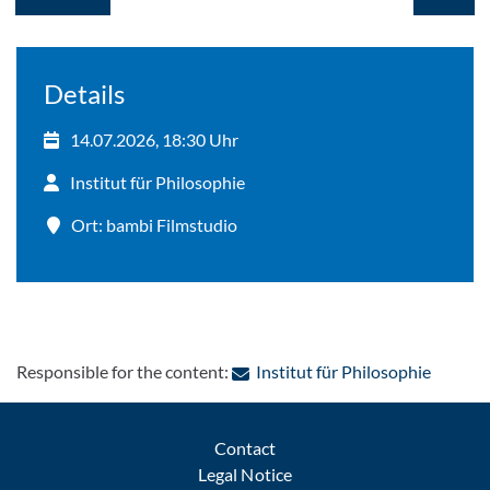
Details
14.07.2026, 18:30 Uhr
Institut für Philosophie
Ort: bambi Filmstudio
: Contac
Responsible for the content:
Institut für Philosophie
Contact
Legal Notice