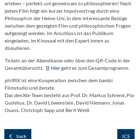
erleben – perfekt, um gemeinsam zu philosophieren! Nach
jedem Film folgt ein kurzer Impulsvortrag durch eine
Philosoph:in der Heine-Uni, in dem interessante Bezüge
zwischen dem gezeigten Film und philosophischen Fragen
aufgezeigt werden. Im Anschluss ist das Publikum
eingeladen, im Kinosaal mit den Expert:innen zu
diskutieren.
Tickets an der Abendkasse oder über den QR-Code in der
Gesamtübersicht.
Hier
geht es zum Gesamtprogramm.
philfliX ist eine Kooperation zwischen dem bambi
Filmstudio und denxte.
Das denXte-Team besteht aus Prof. Dr. Markus Schrenk, Pia
Gudehus, Dr. David Löwenstein, David Niemann, Jonas
Ouass, Christoph Sapp und Berit Weiß
back
ICS