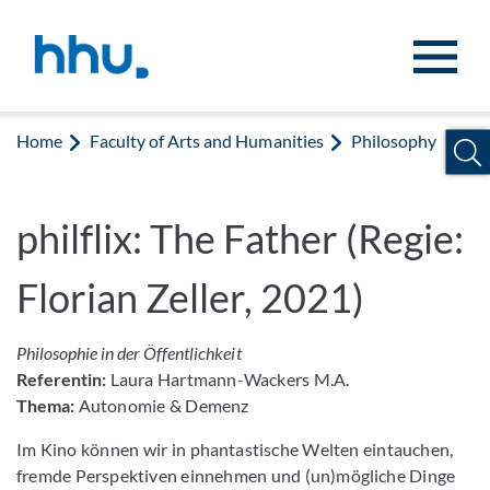
Jump to content
Jump to search
Home
Faculty of Arts and Humanities
Philosophy
philflix: The Father (Regie:
Florian Zeller, 2021)
Philosophie in der Öffentlichkeit
Referentin:
Laura Hartmann-Wackers M.A.
Thema:
Autonomie & Demenz
Im Kino können wir in phantastische Welten eintauchen,
fremde Perspektiven einnehmen und (un)mögliche Dinge