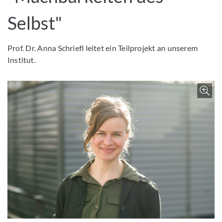
Selbst"
Prof. Dr. Anna Schriefl leitet ein Teilprojekt an unserem
Institut.
Z