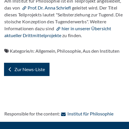
Am Institut für Philosophie ist ein Teilprojekt angesiedelt,
das von
Prof. Dr. Anna Schriefl
geleitet wird. Der Titel
dieses Teilprojekts lautet "Selbsterziehung zur Tugend. Die
stoische Konzeption des Tugenderwerbs". Weitere
Informationen dazu sind
hier in unserer Übersicht
aktueller Drittmittelprojekte
zu finden.
Kategorie/n:
Allgemein, Philosophie, Aus den Instituten
Zur News-Liste
: Contac
Responsible for the content:
Institut für Philosophie